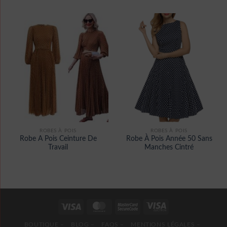
ROBES À POIS
ROBES À POIS
Robe A Pois Ceinture De
Robe À Pois Année 50 Sans
Travail
Manches Cintré
BOUTIQUE –
BLOG –
FAQS –
MENTIONS LÉGALES –