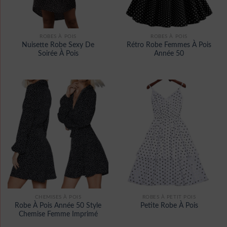
ROBES À POIS
ROBES À POIS
Nuisette Robe Sexy De
Rétro Robe Femmes À Pois
Soirée À Pois
Année 50
CHEMISES À POIS
ROBES À PETIT POIS
Robe À Pois Année 50 Style
Petite Robe À Pois
Chemise Femme Imprimé