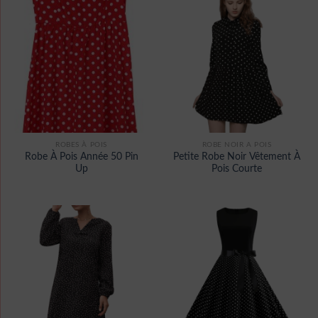
ROBES À POIS
ROBE NOIR A POIS
Robe À Pois Année 50 Pin
Petite Robe Noir Vêtement À
Up
Pois Courte