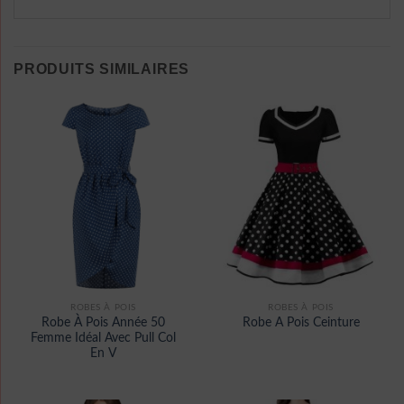
PRODUITS SIMILAIRES
ROBES À POIS
ROBES À POIS
Robe À Pois Année 50
Robe A Pois Ceinture
Femme Idéal Avec Pull Col
En V