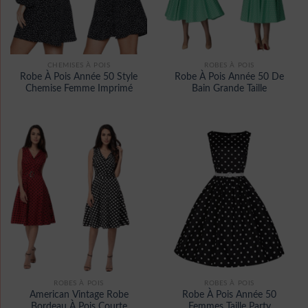
CHEMISES À POIS
ROBES À POIS
Robe À Pois Année 50 Style
Robe À Pois Année 50 De
Chemise Femme Imprimé
Bain Grande Taille
ROBES À POIS
ROBES À POIS
American Vintage Robe
Robe À Pois Année 50
Bordeau À Pois Courte
Femmes Taille Party