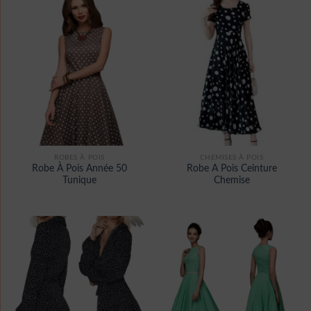
ROBES À POIS
CHEMISES À POIS
Robe À Pois Année 50
Robe A Pois Ceinture
Tunique
Chemise