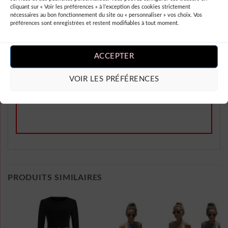
cliquant sur « Voir les préférences » à l’exception des cookies strictement
nécessaires au bon fonctionnement du site ou « personnaliser » vos choix. Vos
préférences sont enregistrées et restent modifiables à tout moment.
Ajouter un Avis
ACCEPTER
Vous devez être
connecté
pour publier
VOIR LES PRÉFÉRENCES
un avis.
PRODUITS SIMILAIRES