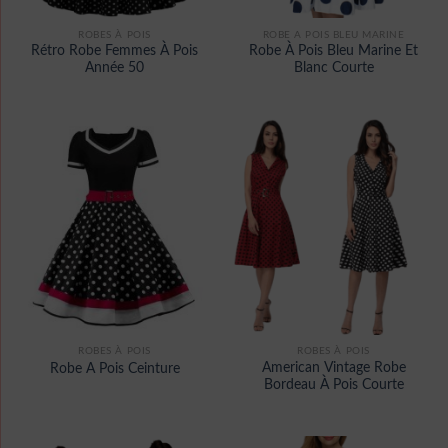
ROBES À POIS
ROBE A POIS BLEU MARINE
Rétro Robe Femmes À Pois
Robe À Pois Bleu Marine Et
Année 50
Blanc Courte
ROBES À POIS
ROBES À POIS
American Vintage Robe
Robe A Pois Ceinture
Bordeau À Pois Courte