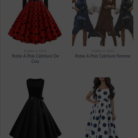
ROBES À POIS
ROBES À POIS
Robe A Pois Ceinture De
Robe A Pois Ceinture Femme
Cou