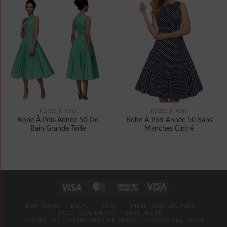
ROBES À POIS
ROBES À POIS
Robe À Pois Année 50 De
Robe À Pois Année 50 Sans
Bain Grande Taille
Manches Cintré
BOUTIQUE –
BLOG –
FAQS –
MENTIONS LÉGALES –
POLITIQUE DE CONFIDENTIALITÉ –
CONDITIONS GÉNÉRALES DE VENTE
CONTACTEZ-NOUS