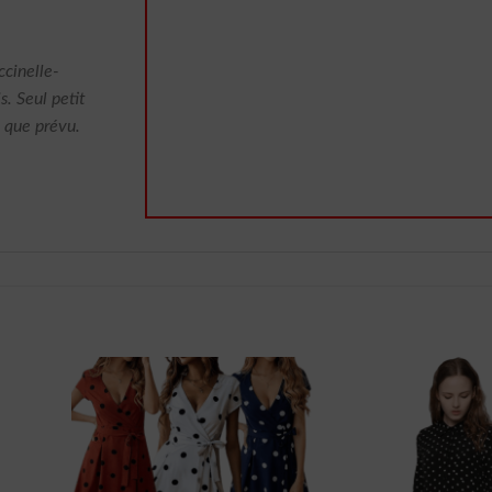
ccinelle-
s. Seul petit
e que prévu.