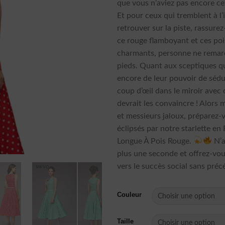
que vous n’aviez pas encore ce
Et pour ceux qui tremblent à l’
retrouver sur la piste, rassurez
ce rouge flamboyant et ces poi
charmants, personne ne remar
pieds. Quant aux sceptiques q
encore de leur pouvoir de séd
coup d’œil dans le miroir avec 
devrait les convaincre ! Alors
et messieurs jaloux, préparez-
éclipsés par notre starlette en
Longue À Pois Rouge.
N’a
plus une seconde et offrez-vou
vers le succès social sans préc
Couleur
Taille