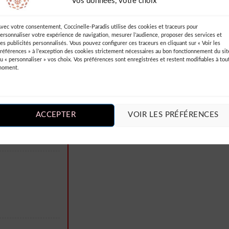
Vos données, votre choix
vec votre consentement, Coccinelle-Paradis utilise des cookies et traceurs pour
ersonnaliser votre expérience de navigation, mesurer l’audience, proposer des services et
es publicités personnalisés. Vous pouvez configurer ces traceurs en cliquant sur « Voir les
références » à l’exception des cookies strictement nécessaires au bon fonctionnement du sit
u « personnaliser » vos choix. Vos préférences sont enregistrées et restent modifiables à tou
moment.
ACCEPTER
VOIR LES PRÉFÉRENCES