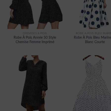
CHEMISES À POIS
ROBE A POIS BLEU MARI
Robe À Pois Année 50 Style
Robe À Pois Bleu Marine
Chemise Femme Imprimé
Blanc Courte