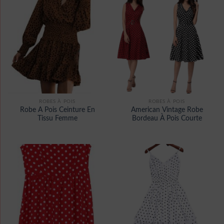
ROBES À POIS
ROBES À POIS
Robe A Pois Ceinture En
American Vintage Robe
Tissu Femme
Bordeau À Pois Courte