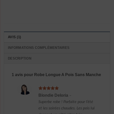
AVIS (1)
INFORMATIONS COMPLÉMENTAIRES
DESCRIPTION
1 avis pour
Robe Longue A Pois Sans Manche
Note
5
sur
Blondie Deloria
–
5
Superbe robe ! Parfaite pour l’été
et les soirées chaudes. Les pois lui