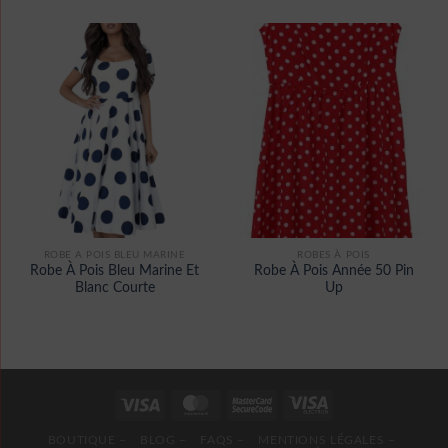
ROBE A POIS BLEU MARINE
ROBES À POIS
Robe À Pois Bleu Marine Et
Robe À Pois Année 50 Pin
Blanc Courte
Up
BOUTIQUE –
BLOG –
FAQS –
MENTIONS LÉGALES –