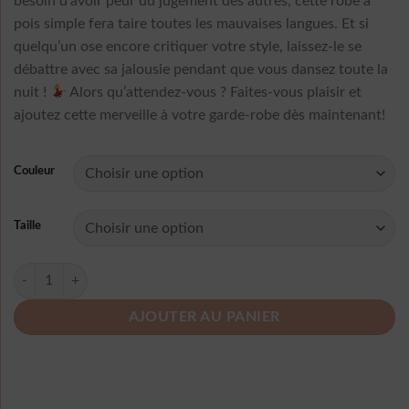
besoin d’avoir peur du jugement des autres, cette robe à
pois simple fera taire toutes les mauvaises langues. Et si
quelqu’un ose encore critiquer votre style, laissez-le se
débattre avec sa jalousie pendant que vous dansez toute la
nuit !
Alors qu’attendez-vous ? Faites-vous plaisir et
ajoutez cette merveille à votre garde-robe dès maintenant!
Couleur
Taille
quantité de Robe Longue A Pois Simple
AJOUTER AU PANIER