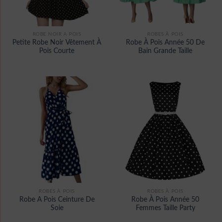
ROBE NOIR A POIS
ROBES À POIS
Petite Robe Noir Vêtement À
Robe À Pois Année 50 De
Pois Courte
Bain Grande Taille
ROBES À POIS
ROBES À POIS
Robe A Pois Ceinture De
Robe À Pois Année 50
Soie
Femmes Taille Party