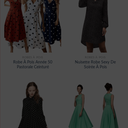
ROBES À POIS
ROBES À POIS
Robe À Pois Année 50
Nuisette Robe Sexy De
Pastorale Ceinturé
Soirée À Pois