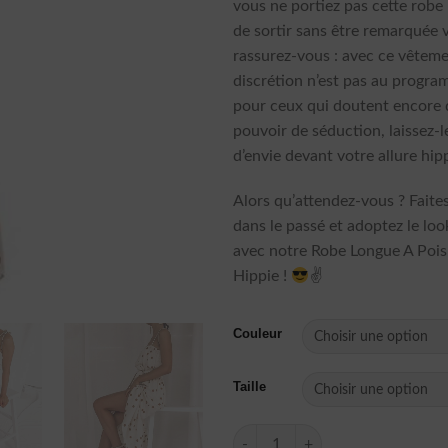
vous ne portiez pas cette robe !
de sortir sans être remarquée v
rassurez-vous : avec ce vêteme
discrétion n’est pas au progra
pour ceux qui doutent encore 
pouvoir de séduction, laissez-l
d’envie devant votre allure hipp
Alors qu’attendez-vous ? Faite
dans le passé et adoptez le l
avec notre Robe Longue A Pois
Hippie !
✌
Couleur
Taille
quantité de Robe Longue A Poi