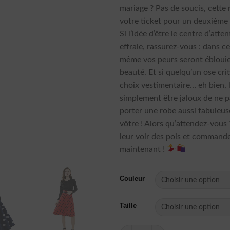
mariage ? Pas de soucis, cette 
votre ticket pour un deuxième 
Si l’idée d’être le centre d’atte
effraie, rassurez-vous : dans c
même vos peurs seront éblouie
beauté. Et si quelqu’un ose cri
choix vestimentaire… eh bien, l
simplement être jaloux de ne 
porter une robe aussi fabuleus
vôtre ! Alors qu’attendez-vous 
leur voir des pois et command
maintenant !
Couleur
Taille