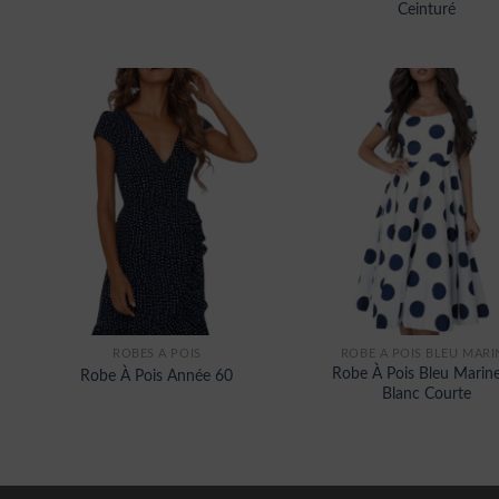
Ceinturé
ROBES À POIS
ROBE A POIS BLEU MARI
Robe À Pois Bleu Marine
Robe À Pois Année 60
Blanc Courte