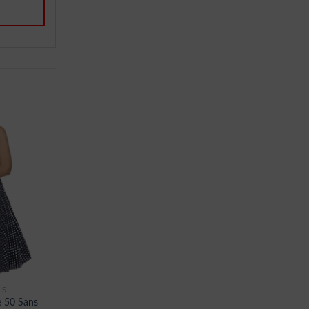
IS
e 50 Sans