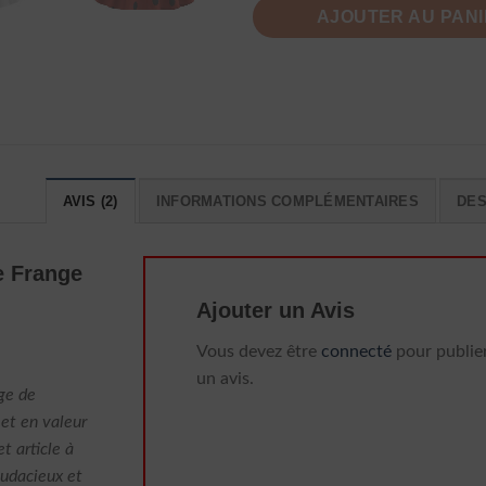
AJOUTER AU PAN
AVIS (2)
INFORMATIONS COMPLÉMENTAIRES
DES
e Frange
Ajouter un Avis
Vous devez être
connecté
pour publie
un avis.
ge de
met en valeur
 article à
audacieux et