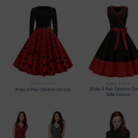
ROBES À POIS
ROBES À POIS
Robe A Pois Ceinture Gr
Robe A Pois Ceinture De Cou
Taille Femme