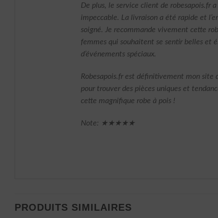
De plus, le service client de robesapois.fr a
impeccable. La livraison a été rapide et l’
soigné. Je recommande vivement cette robe
femmes qui souhaitent se sentir belles et é
d’événements spéciaux.
Robesapois.fr est définitivement mon site d
pour trouver des pièces uniques et tendanc
cette magnifique robe à pois !
Note: ★★★★★
PRODUITS SIMILAIRES