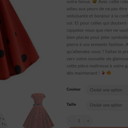
votre tenue.
Avec cette robe
adieu aux peurs de ne pas être
séduisante et bonjour à la con
soi. Et pour celles qui doutent
rappelez-vous que rien ne vau
bien placée pour jeter symbol
pierre à vos ennemis fashion. 
qu’attendez-vous ? Faites le p
vers votre nouvelle vie glamou
cette pièce maîtresse à votre 
dès maintenant !
Couleur
Taille
quantité de Robe A Pois Court