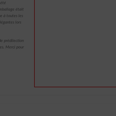
 été
emballage était
 à toutes les
légantes lors
e prédilection
es. Merci pour