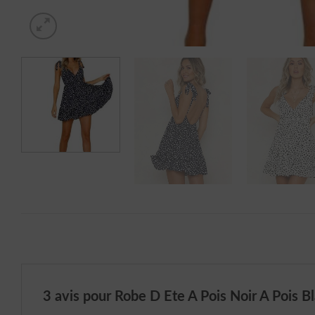
3 avis pour
Robe D Ete A Pois Noir A Pois B