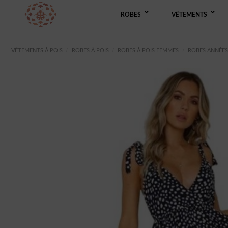
Passer
ROBES
VÊTEMENTS
au
contenu
VÊTEMENTS À POIS
/
ROBES À POIS
/
ROBES À POIS FEMMES
/
ROBES ANNÉES