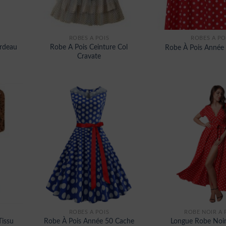
ROBES À POIS
ROBES À PO
rdeau
Robe A Pois Ceinture Col
Robe À Pois Année
Cravate
ROBES À POIS
ROBE NOIR A 
Tissu
Robe À Pois Année 50 Cache
Longue Robe Noir