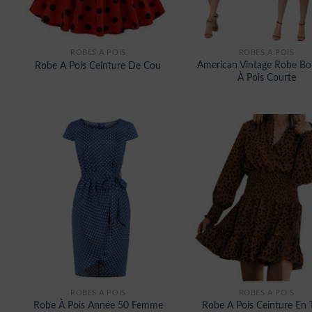
ROBES À POIS
ROBES À POIS
American Vintage Robe Bo
Robe A Pois Ceinture De Cou
À Pois Courte
ROBES À POIS
ROBES À POIS
Robe À Pois Année 50 Femme
Robe A Pois Ceinture En 