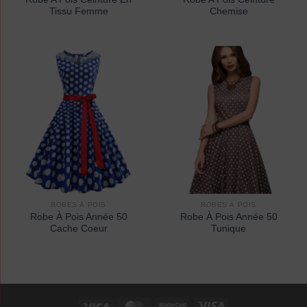
Tissu Femme
Chemise
ROBES À POIS
ROBES À POIS
Robe À Pois Année 50
Robe À Pois Année 50
Cache Coeur
Tunique