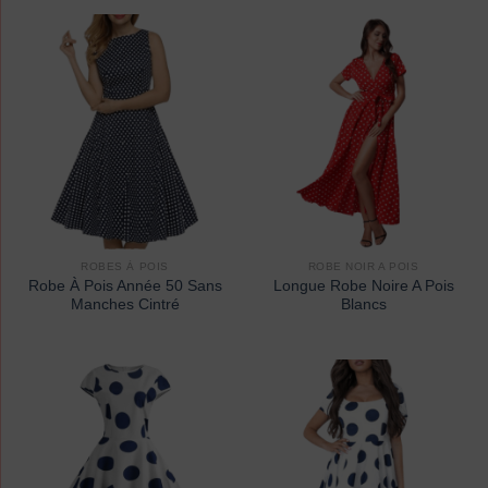
ROBES À POIS
ROBE NOIR A POIS
Robe À Pois Année 50 Sans
Longue Robe Noire A Pois
Manches Cintré
Blancs