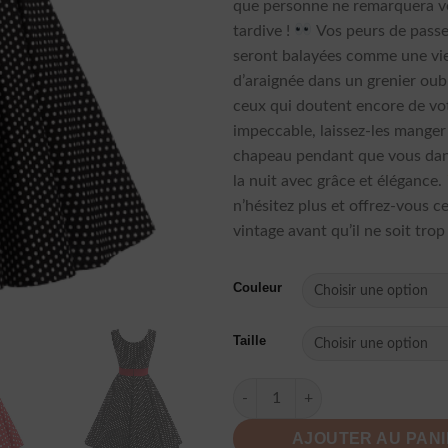
que personne ne remarquera vo
tardive !
Vos peurs de passe
seront balayées comme une viei
d’araignée dans un grenier oubl
ceux qui doutent encore de vot
impeccable, laissez-les manger
chapeau pendant que vous dan
la nuit avec grâce et élégance.
n’hésitez plus et offrez-vous ce
vintage avant qu’il ne soit trop 
Couleur
Taille
quantité de Robe À Pois Éléga
AJOUTER AU PAN