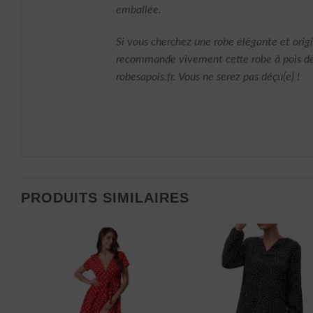
emballée.
Si vous cherchez une robe élégante et origi
recommande vivement cette robe à pois d
robesapois.fr. Vous ne serez pas déçu(e) !
PRODUITS SIMILAIRES