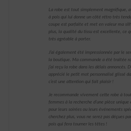
La robe est tout simplement magnifique, a
à pois qui lui donne un côté rétro très tend
coupe est parfaite et met en valeur ma sil
plus, la qualité du tissu est excellente, ce q
très agréable à porter.
J’ai également été impressionnée par le ser
la boutique. Ma commande a été traitée r
j’ai reçu la robe dans les délais annoncés. De
apprécié le petit mot personnalisé glissé dan
c’est une attention qui fait plaisir !
Je recommande vivement cette robe à tout
femmes à la recherche d’une pièce unique 
pour leurs soirées ou leurs événements spé
cherchez plus, vous ne serez pas déçues par
pois qui fera tourner les têtes !