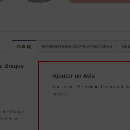
AVIS (3)
INFORMATIONS COMPLÉMENTAIRES
DES
ge Unique
Ajouter un Avis
Vous devez être
connecté
pour publie
un avis.
ante Vintage
r et je ne
!