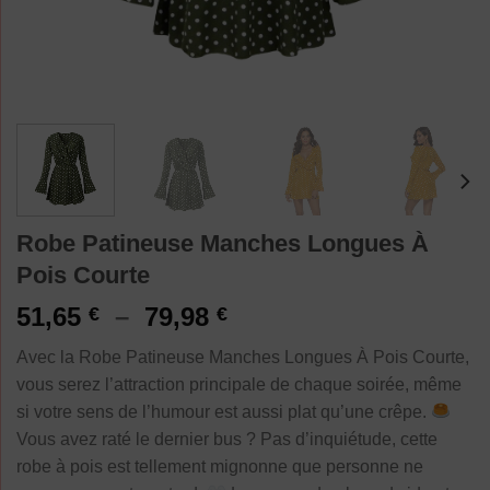
Robe Patineuse Manches Longues À
Pois Courte
Plage
51,65
–
79,98
€
€
de
Avec la Robe Patineuse Manches Longues À Pois Courte,
prix :
vous serez l’attraction principale de chaque soirée, même
51,65 €
si votre sens de l’humour est aussi plat qu’une crêpe.
à
Vous avez raté le dernier bus ? Pas d’inquiétude, cette
79,98 €
robe à pois est tellement mignonne que personne ne