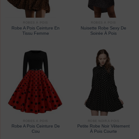
ROBES À POIS
ROBES À POIS
Robe A Pois Ceinture En
Nuisette Robe Sexy De
Tissu Femme
Soirée À Pois
ROBES À POIS
ROBE NOIR A POIS
Robe A Pois Ceinture De
Petite Robe Noir Vêtement
Cou
À Pois Courte