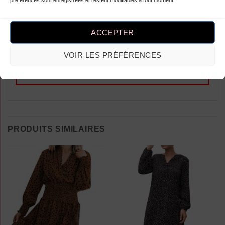
Longues À Pois Courte”
Vous devez être
connecté
pour publier
ACCEPTER
un avis.
VOIR LES PRÉFÉRENCES
PRODUITS SIMILAIRES