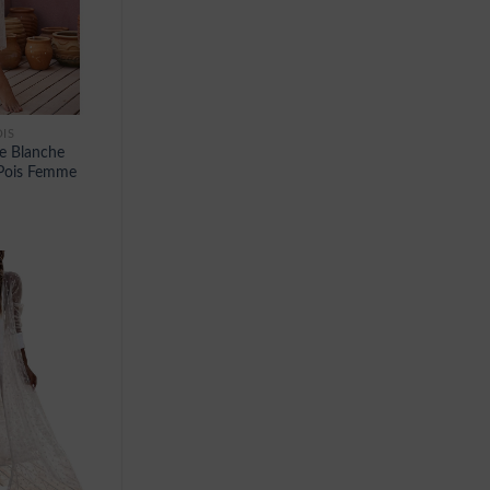
IS
e Blanche
 Pois Femme