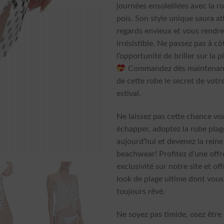
journées ensoleillées avec la r
pois. Son style unique saura att
regards envieux et vous rendr
irrésistible. Ne passez pas à cô
l’opportunité de briller sur la p
Commandez dès maintenant 
de cette robe le secret de vot
estival.
Ne laissez pas cette chance vo
échapper, adoptez la robe plag
aujourd’hui et devenez la reine
beachwear! Profitez d’une offr
exclusivité sur notre site et of
look de plage ultime dont vous
toujours rêvé.
Ne soyez pas timide, osez êtr