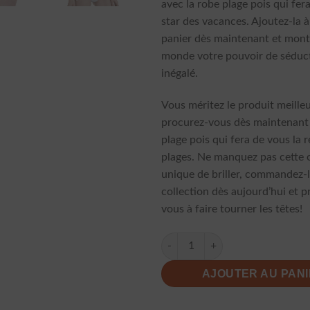
avec la robe plage pois qui fer
star des vacances. Ajoutez-la à
panier dès maintenant et mont
monde votre pouvoir de séduc
inégalé.
Vous méritez le produit meilleu
procurez-vous dès maintenant 
plage pois qui fera de vous la 
plages. Ne manquez pas cette 
unique de briller, commandez-
collection dès aujourd’hui et p
vous à faire tourner les têtes!
quantité de Robe Plage Pois 
AJOUTER AU PAN