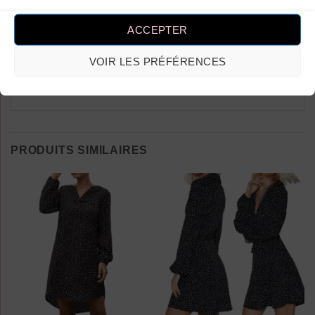
Vous devez être
connecté
pour publier
un avis.
ACCEPTER
VOIR LES PRÉFÉRENCES
PRODUITS SIMILAIRES