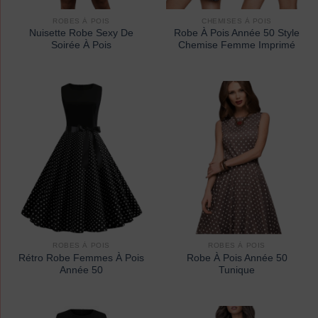
ROBES À POIS
CHEMISES À POIS
Nuisette Robe Sexy De
Robe À Pois Année 50 Style
Soirée À Pois
Chemise Femme Imprimé
ROBES À POIS
ROBES À POIS
Rétro Robe Femmes À Pois
Robe À Pois Année 50
Année 50
Tunique