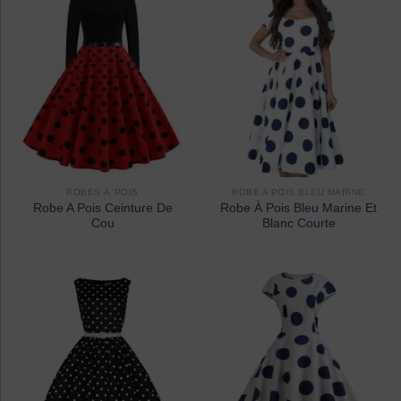
ROBES À POIS
ROBE A POIS BLEU MARINE
Robe A Pois Ceinture De
Robe À Pois Bleu Marine Et
Cou
Blanc Courte