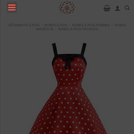
Passer
au
contenu
MENU
VÊTEMENTS À POIS
/
ROBES À POIS
/
ROBES À POIS FEMMES
/
ROBES
ANNÉES 60
/
ROBES À POIS VINTAGES