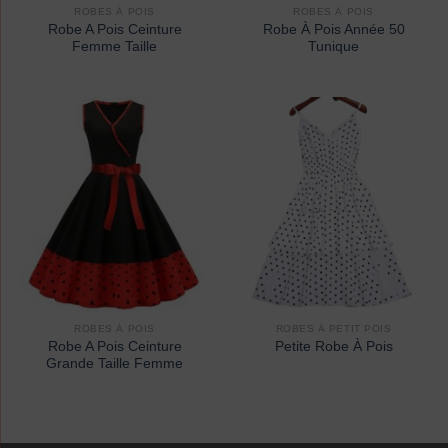
ROBES À POIS
ROBES À POIS
Robe A Pois Ceinture
Robe À Pois Année 50
Femme Taille
Tunique
ROBES À POIS
ROBES À PETIT POIS
Robe A Pois Ceinture
Petite Robe À Pois
Grande Taille Femme