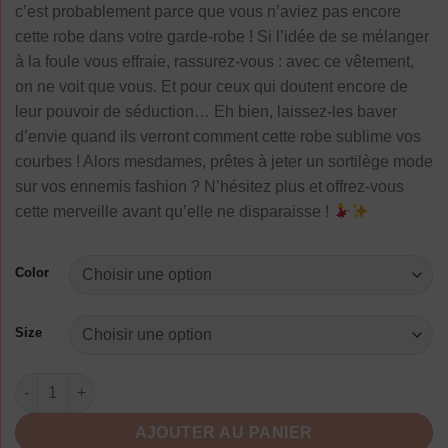
c’est probablement parce que vous n’aviez pas encore
cette robe dans votre garde-robe ! Si l’idée de se mélanger
à la foule vous effraie, rassurez-vous : avec ce vêtement,
on ne voit que vous. Et pour ceux qui doutent encore de
leur pouvoir de séduction… Eh bien, laissez-les baver
d’envie quand ils verront comment cette robe sublime vos
courbes ! Alors mesdames, prêtes à jeter un sortilège mode
sur vos ennemis fashion ? N’hésitez plus et offrez-vous
cette merveille avant qu’elle ne disparaisse !
Color
Size
quantité de Robe De Soirée Avec Noeud À Pois Année 50
AJOUTER AU PANIER