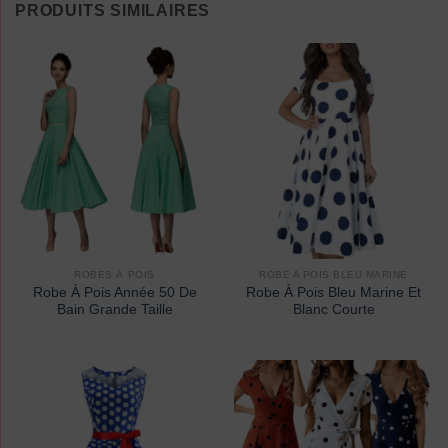
PRODUITS SIMILAIRES
ROBES À POIS
ROBE A POIS BLEU MARINE
Robe À Pois Année 50 De
Robe À Pois Bleu Marine Et
Bain Grande Taille
Blanc Courte