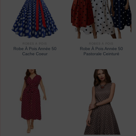
ROBES À POIS
ROBES À POIS
Robe À Pois Année 50
Robe À Pois Année 50
Cache Coeur
Pastorale Ceinturé