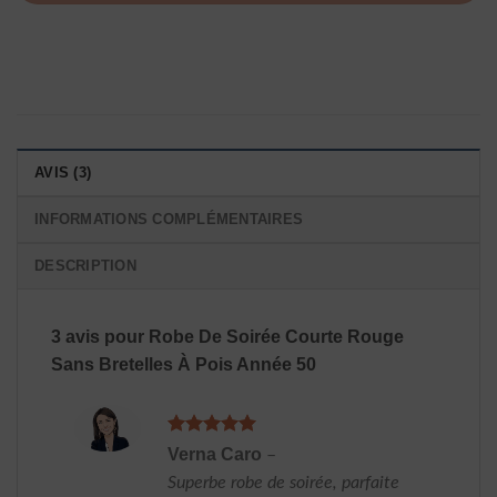
AVIS (3)
INFORMATIONS COMPLÉMENTAIRES
DESCRIPTION
3 avis pour
Robe De Soirée Courte Rouge
Sans Bretelles À Pois Année 50
Note
5
sur
Verna Caro
–
5
Superbe robe de soirée, parfaite