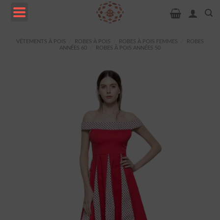
Passer
au
contenu
MENU
VÊTEMENTS À POIS
/
ROBES À POIS
/
ROBES À POIS FEMMES
/
ROBES
ANNÉES 60
/
ROBES À POIS ANNÉES 50