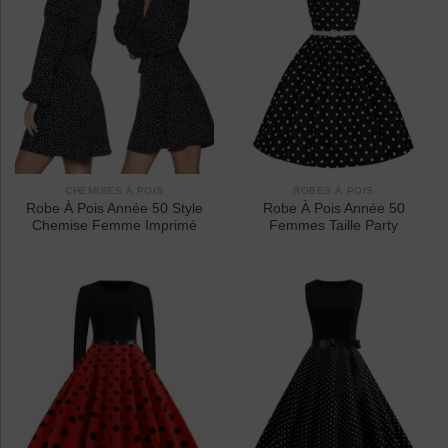
CHEMISES À POIS
ROBES À POIS
Robe À Pois Année 50 Style
Robe À Pois Année 50
Chemise Femme Imprimé
Femmes Taille Party