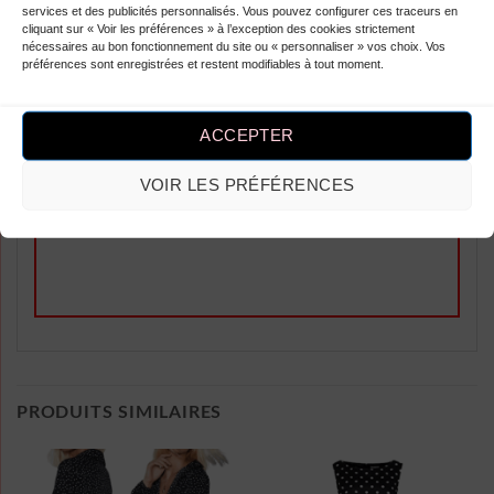
Cool et stylée !
services et des publicités personnalisés. Vous pouvez configurer ces traceurs en
cliquant sur « Voir les préférences » à l’exception des cookies strictement
nécessaires au bon fonctionnement du site ou « personnaliser » vos choix. Vos
préférences sont enregistrées et restent modifiables à tout moment.
ACCEPTER
Ajouter un Avis
Vous devez être
connecté
pour publier
VOIR LES PRÉFÉRENCES
un avis.
PRODUITS SIMILAIRES