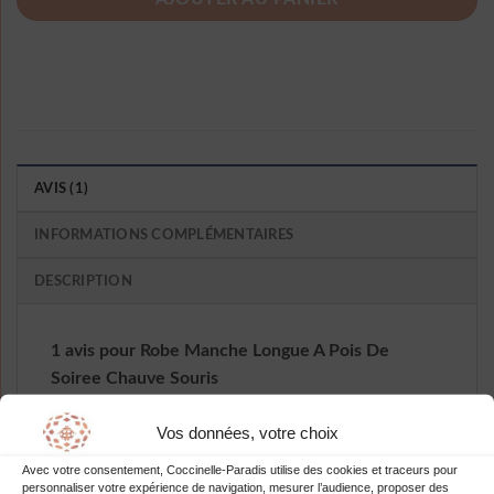
AVIS (1)
INFORMATIONS COMPLÉMENTAIRES
DESCRIPTION
1 avis pour
Robe Manche Longue A Pois De
Soiree Chauve Souris
Vos données, votre choix
Note
3
–
Ree Ericha
Avec votre consentement, Coccinelle-Paradis utilise des cookies et traceurs pour
sur 5
personnaliser votre expérience de navigation, mesurer l’audience, proposer des