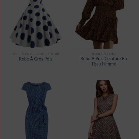
ROBE A POIS BLANC ET NOIR
ROBES À POIS
Robe A Pois Ceinture En
Robe À Gros Pois
Tissu Femme