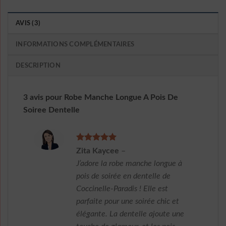
AVIS (3)
INFORMATIONS COMPLÉMENTAIRES
DESCRIPTION
3 avis pour
Robe Manche Longue A Pois De
Soiree Dentelle
Note
5
sur
Zita Kaycee
–
5
J’adore la robe manche longue à
pois de soirée en dentelle de
Coccinelle-Paradis ! Elle est
parfaite pour une soirée chic et
élégante. La dentelle ajoute une