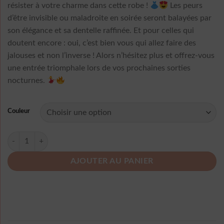
résister à votre charme dans cette robe !
Les peurs
d’être invisible ou maladroite en soirée seront balayées par
son élégance et sa dentelle raffinée. Et pour celles qui
doutent encore : oui, c’est bien vous qui allez faire des
jalouses et non l’inverse ! Alors n’hésitez plus et offrez-vous
une entrée triomphale lors de vos prochaines sorties
nocturnes.
Couleur
quantité de Robe Manche Longue A Pois De Soiree Dentelle
AJOUTER AU PANIER