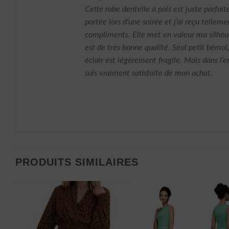
5
Cette robe dentelle à pois est juste parfaite 
portée lors d’une soirée et j’ai reçu telleme
compliments. Elle met en valeur ma silhouet
est de très bonne qualité. Seul petit bémol
éclair est légèrement fragile. Mais dans l’
suis vraiment satisfaite de mon achat.
PRODUITS SIMILAIRES