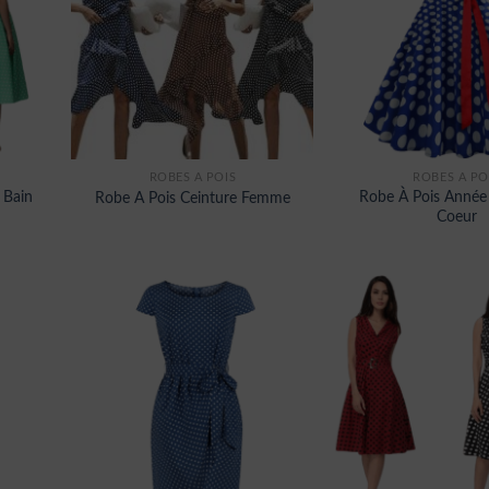
ROBES À POIS
ROBES À PO
 Bain
Robe À Pois Année
Robe A Pois Ceinture Femme
Coeur