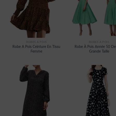
ROBES À POIS
ROBES À POIS
Robe A Pois Ceinture En Tissu
Robe À Pois Année 50 De
Femme
Grande Taille