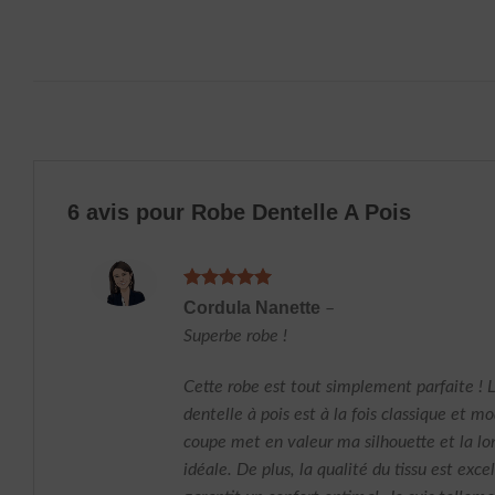
6 avis pour
Robe Dentelle A Pois
Note
5
sur
Cordula Nanette
–
5
Superbe robe !
Cette robe est tout simplement parfaite ! 
dentelle à pois est à la fois classique et m
coupe met en valeur ma silhouette et la lo
idéale. De plus, la qualité du tissu est exce