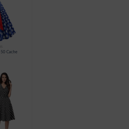
IS
 50 Cache