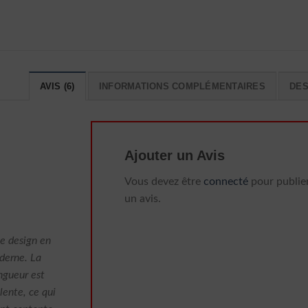
AVIS (6)
INFORMATIONS COMPLÉMENTAIRES
DES
Ajouter un Avis
Vous devez être
connecté
pour publie
un avis.
Le design en
oderne. La
ngueur est
llente, ce qui