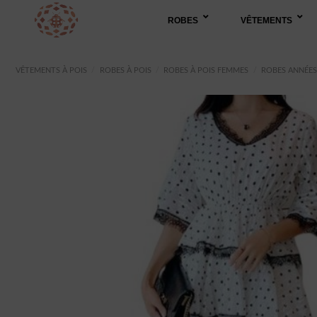
Passer
ROBES
VÊTEMENTS
au
contenu
VÊTEMENTS À POIS
/
ROBES À POIS
/
ROBES À POIS FEMMES
/
ROBES ANNÉES