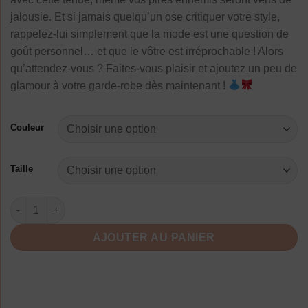
jalousie. Et si jamais quelqu’un ose critiquer votre style,
rappelez-lui simplement que la mode est une question de
goût personnel… et que le vôtre est irréprochable ! Alors
qu’attendez-vous ? Faites-vous plaisir et ajoutez un peu de
glamour à votre garde-robe dès maintenant !
Couleur
Taille
quantité de Robe Mousseline A Pois En Soie
AJOUTER AU PANIER