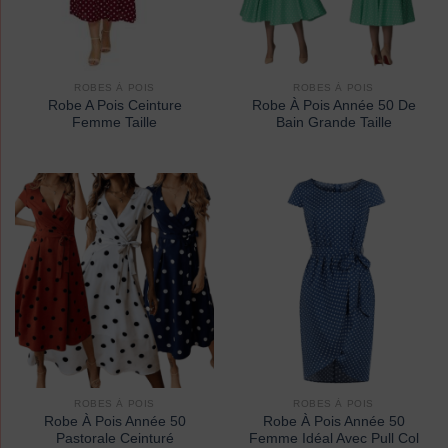
ROBES À POIS
ROBES À POIS
Robe A Pois Ceinture
Robe À Pois Année 50 De
Femme Taille
Bain Grande Taille
ROBES À POIS
ROBES À POIS
Robe À Pois Année 50
Robe À Pois Année 50
Pastorale Ceinturé
Femme Idéal Avec Pull Col