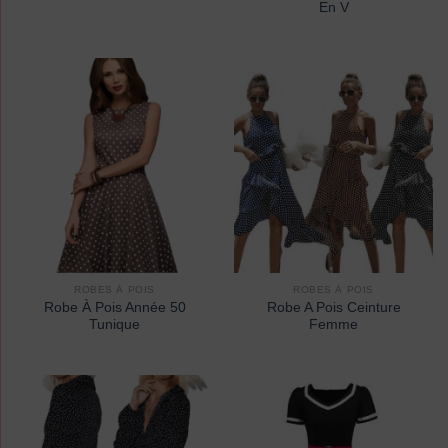
En V
ROBES À POIS
ROBES À POIS
Robe À Pois Année 50
Robe A Pois Ceinture
Tunique
Femme