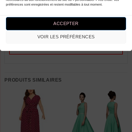
préférences sont enregistrées et restent modifiables à tout moment.
Ajouter un Avis
Vous devez être
connecté
pour publier
ACCEPTER
un avis.
VOIR LES PRÉFÉRENCES
PRODUITS SIMILAIRES