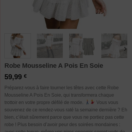
Robe Mousseline A Pois En Soie
59,99
€
Préparez-vous à faire tourner les têtes avec cette Robe
Mousseline A Pois En Soie, qui transformera chaque
trottoir en votre propre défilé de mode.
Vous vous
souvenez de ce rendez-vous raté la semaine dernière ? Eh
bien, c’était sûrement parce que vous ne portiez pas cette
robe ! Plus besoin d’avoir peur des soirées mondaines :
avec cette tenue, même vos pires ennemis seront verts de