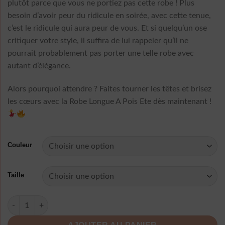
plutôt parce que vous ne portiez pas cette robe ! Plus
besoin d’avoir peur du ridicule en soirée, avec cette tenue,
c’est le ridicule qui aura peur de vous. Et si quelqu’un ose
critiquer votre style, il suffira de lui rappeler qu’il ne
pourrait probablement pas porter une telle robe avec
autant d’élégance.
Alors pourquoi attendre ? Faites tourner les têtes et brisez
les cœurs avec la Robe Longue A Pois Ete dès maintenant !
Couleur
Taille
quantité de Robe Longue A Pois Ete