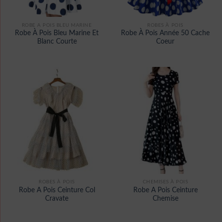
ROBE A POIS BLEU MARINE
ROBES À POIS
Robe À Pois Bleu Marine Et
Robe À Pois Année 50 Cache
Blanc Courte
Coeur
ROBES À POIS
CHEMISES À POIS
Robe A Pois Ceinture Col
Robe A Pois Ceinture
Cravate
Chemise