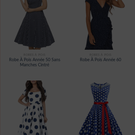
ROBES À POIS
ROBES À POIS
Robe À Pois Année 50 Sans
Robe À Pois Année 60
Manches Cintré