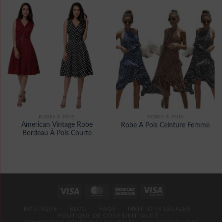
ROBES À POIS
ROBES À POIS
American Vintage Robe
Robe A Pois Ceinture Femme
Bordeau À Pois Courte
BOUTIQUE –
BLOG –
FAQS –
MENTIONS LÉGALES –
POLITIQUE DE CONFIDENTIALITÉ –