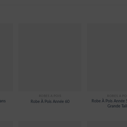
ROBES À POIS
ROBES À PO
ans
Robe À Pois Année 
Robe À Pois Année 60
Grande Tail