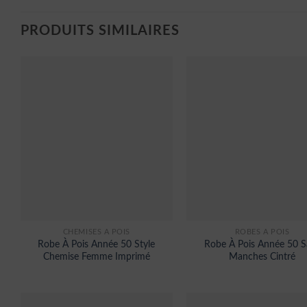
PRODUITS SIMILAIRES
CHEMISES À POIS
ROBES À POIS
Robe À Pois Année 50 Style
Robe À Pois Année 50 S
Chemise Femme Imprimé
Manches Cintré