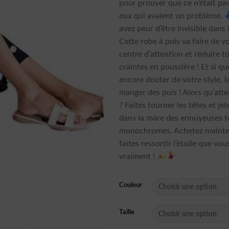
pour prouver que ce n’était pa
eux qui avaient un problème.
avez peur d’être invisible dans 
Cette robe à pois va faire de v
centre d’attention et réduire t
craintes en poussière ! Et si q
encore douter de votre style, l
manger des pois ! Alors qu’att
? Faites tourner les têtes et je
dans la mare des ennuyeuses 
monochromes. Achetez mainte
faites ressortir l’étoile que vou
vraiment !
Couleur
Taille