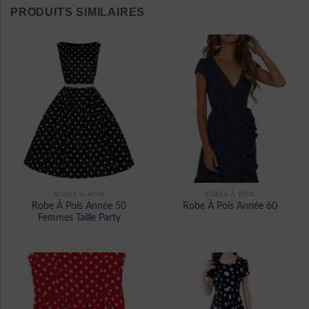
PRODUITS SIMILAIRES
ROBES À POIS
ROBES À POIS
Robe À Pois Année 50
Robe À Pois Année 60
Femmes Taille Party