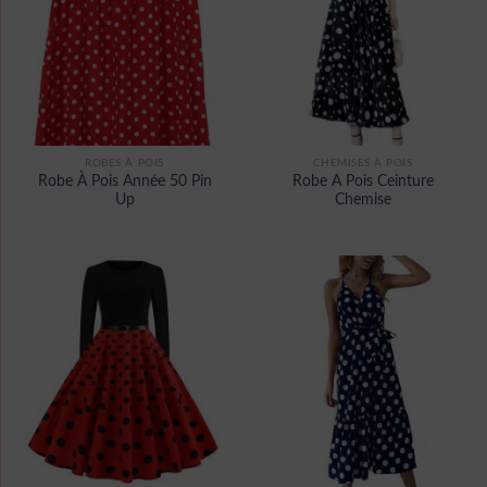
ROBES À POIS
CHEMISES À POIS
Robe À Pois Année 50 Pin
Robe A Pois Ceinture
Up
Chemise