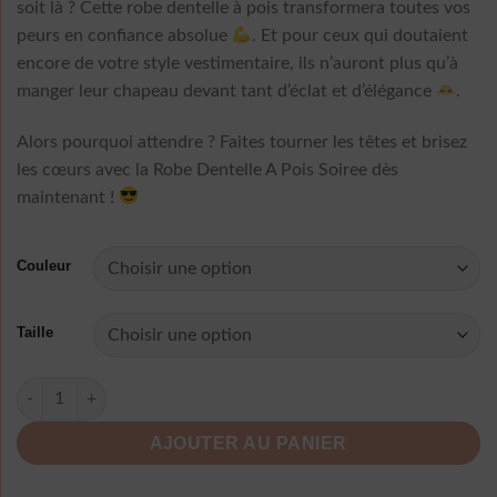
soit là ? Cette robe dentelle à pois transformera toutes vos
peurs en confiance absolue
. Et pour ceux qui doutaient
encore de votre style vestimentaire, ils n’auront plus qu’à
manger leur chapeau devant tant d’éclat et d’élégance
.
Alors pourquoi attendre ? Faites tourner les têtes et brisez
les cœurs avec la Robe Dentelle A Pois Soiree dès
maintenant !
Couleur
Taille
quantité de Robe Dentelle A Pois Soiree
AJOUTER AU PANIER