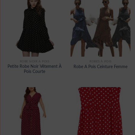
ROBE NOIR A POIS
ROBES À POIS
Petite Robe Noir Vêtement À
Robe A Pois Ceinture Femme
Pois Courte