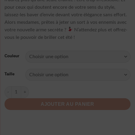
pour ceux qui doutent encore de votre sens du style,
laissez-les baver d’envie devant votre élégance sans effort.
Alors mesdames, prêtes à jeter un sort à vos ennemis avec
votre nouvelle arme secrète ?
N’attendez plus et offrez-
vous le pouvoir de briller cet été !
Couleur
Taille
quantité de Robe D Ete A Pois Tissus En Soie Pour
AJOUTER AU PANIER