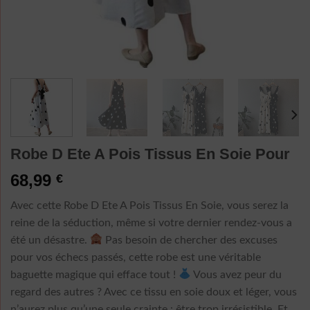
Robe D Ete A Pois Tissus En Soie Pour
68,99
€
Avec cette Robe D Ete A Pois Tissus En Soie, vous serez la
reine de la séduction, même si votre dernier rendez-vous a
été un désastre.
Pas besoin de chercher des excuses
pour vos échecs passés, cette robe est une véritable
baguette magique qui efface tout !
Vous avez peur du
regard des autres ? Avec ce tissu en soie doux et léger, vous
n’aurez plus qu’une seule crainte : être trop irrésistible. Et