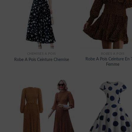
CHEMISES À POIS
ROBES À POIS
Robe A Pois Ceinture En 
Robe A Pois Ceinture Chemise
Femme