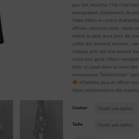
pas fait mouche ? Ne cherchez 
manquaient simplement de poi
l’idée d’être le centre d’attent
effraie, rassurez-vous : dans ce
même la peur aura peur de vou
celles qui doutent encore… sa
chaque pois est une preuve in
votre bon goût ! Alors mesdame
jeter un pavé dans la mare des
ennuyeuses “fashionistas” san
N’hésitez plus et offrez-vou
bijou vestimentaire dès mainte
Couleur
Taille