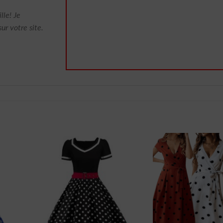
lle! Je
ur votre site.