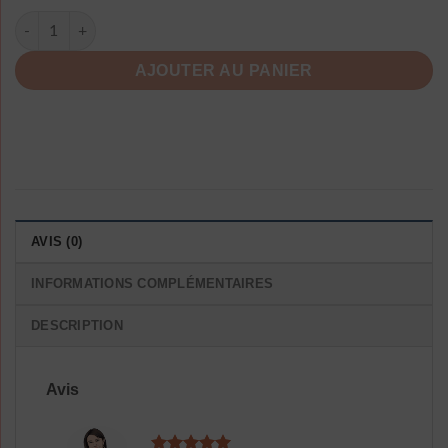
quantité de Chemise Manches Longues Vintage Tunique Décon
AJOUTER AU PANIER
AVIS (0)
INFORMATIONS COMPLÉMENTAIRES
DESCRIPTION
Avis