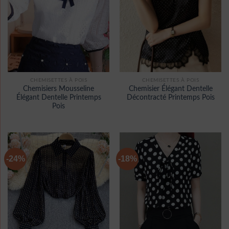
CHEMISETTES À POIS
CHEMISETTES À POIS
Chemisiers Mousseline
Chemisier Élégant Dentelle
Élégant Dentelle Printemps
Décontracté Printemps Pois
Pois
-24%
-18%