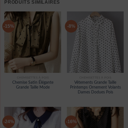
PRODUITS SIMILAIRES
-15%
-8%
CHEMISETTES À POIS
CHEMISETTES À POIS
Chemise Satin Élégante
Vêtements Grande Taille
Grande Taille Mode
Printemps Ornement Volants
Dames Dodues Pois
-24%
-16%