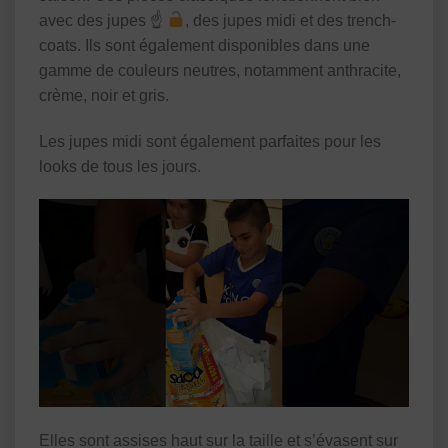
avec des jupes ☝
, des jupes midi et des trench-
coats. Ils sont également disponibles dans une
gamme de couleurs neutres, notamment anthracite,
crème, noir et gris.
Les jupes midi sont également parfaites pour les
looks de tous les jours.
Elles sont assises haut sur la taille et s’évasent sur