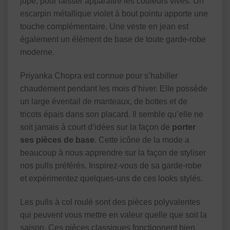
jupe, pour laisser apparaître les couleurs vives. Un
escarpin métallique violet à bout pointu apporte une
touche complémentaire. Une veste en jean est
également un élément de base de toute garde-robe
moderne.
Priyanka Chopra est connue pour s’habiller
chaudement pendant les mois d’hiver. Elle possède
un large éventail de manteaux, de bottes et de
tricots épais dans son placard. Il semble qu’elle ne
soit jamais à court d’idées sur la façon de
porter
ses pièces de base
. Cette icône de la mode a
beaucoup à nous apprendre sur la façon de styliser
nos pulls préférés. Inspirez-vous de sa garde-robe
et expérimentez quelques-uns de ces looks stylés.
Les pulls à col roulé sont des pièces polyvalentes
qui peuvent vous mettre en valeur quelle que soit la
saison. Ces pièces classiques fonctionnent bien