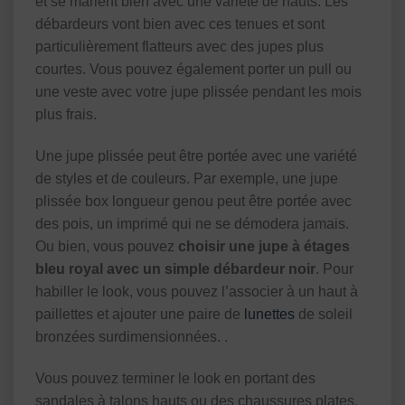
et se marient bien avec une variété de hauts. Les
débardeurs vont bien avec ces tenues et sont
particulièrement flatteurs avec des jupes plus
courtes. Vous pouvez également porter un pull ou
une veste avec votre jupe plissée pendant les mois
plus frais.
Une jupe plissée peut être portée avec une variété
de styles et de couleurs. Par exemple, une jupe
plissée box longueur genou peut être portée avec
des pois, un imprimé qui ne se démodera jamais.
Ou bien, vous pouvez
choisir une jupe à étages
bleu royal avec un simple débardeur noir
. Pour
habiller le look, vous pouvez l’associer à un haut à
paillettes et ajouter une paire de
lunettes
de soleil
bronzées surdimensionnées. .
Vous pouvez terminer le look en portant des
sandales à talons hauts ou des chaussures plates.