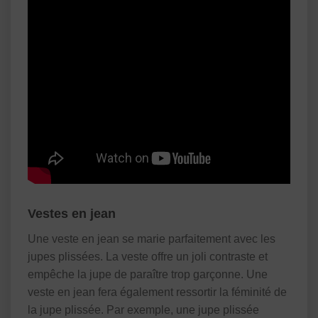
Vestes en jean
Une veste en jean se marie parfaitement avec les
jupes plissées. La veste offre un joli contraste et
empêche la jupe de paraître trop garçonne. Une
veste en jean fera également ressortir la féminité de
la jupe plissée. Par exemple, une jupe plissée