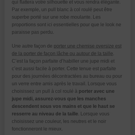
qui flattera votre silhouette et vous rendra élégante.
Par exemple, un pull blanc à col roulé peut être
superbe porté sur une robe moulante. Les
proportions sont ici essentielles pour que le look ne
paraisse pas perdu.
Une autre façon de
porter une chemise oversize est
de la porter de façon lâche ou autour de la taille
.
C’est la façon parfaite d’habiller une jupe midi et
c’est aussi facile à porter. Cette tenue est parfaite
pour des journées décontractées au bureau ou pour
un verre entre amis après le travail. Lorsque vous
choisissez un pull à col roulé à
porter avec une
jupe midi, assurez-vous que les manches
descendent sous vos mains et que le haut se
resserre au niveau de la taille
. Lorsque vous
choisissez une couleur, les neutres et le noir
fonctionneront le mieux.