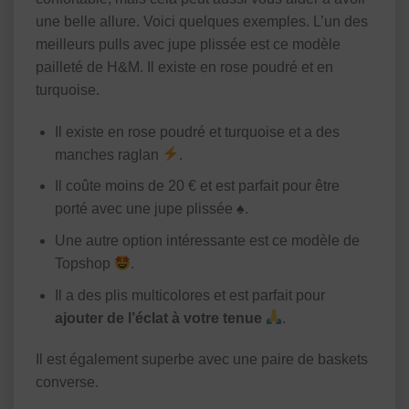
une belle allure. Voici quelques exemples. L’un des
meilleurs pulls avec jupe plissée est ce modèle
pailleté de H&M. Il existe en rose poudré et en
turquoise.
Il existe en rose poudré et turquoise et a des
manches raglan
.
Il coûte moins de 20 € et est parfait pour être
porté avec une jupe plissée ♠.
Une autre option intéressante est ce modèle de
Topshop
.
Il a des plis multicolores et est parfait pour
ajouter de l’éclat à votre tenue
.
Il est également superbe avec une paire de baskets
converse.