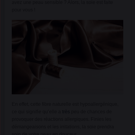
avez une peau sensible ? Alors, la soie est faite
pour vous !
En effet, cette fibre naturelle est hypoallergénique,
ce qui signifie qu’elle a
très
peu de chances de
provoquer des réactions allergiques. Finies les
démangeaisons et les irritations, la soie prendra
soin de votre peau en douceur.