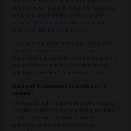
Grâce à ses propriétés hypoallergéniques et sa
texture soyeuse, la soie est idéale pour apaiser les
peaux sensibles et réduire les inflammations
cutanées. Pensez-y la prochaine fois que vous
choisirez un
vêtement
ou des draps !
Ainsi, les avantages de la soie pour la peau sont
indéniables. Non seulement elle est douce et
hypoallergénique, mais elle contribue également à
une peau plus belle et saine en maintenant son
hydratation naturelle et en prévenant les rides.
Quels sont les avantages de la soie pour le
sommeil ?
Vous avez du mal à trouver le sommeil à cause de
la chaleur ou des irritations causées par les draps
en coton ? Essayez les draps en soie ! Non
seulement ils sont extrêmement doux et