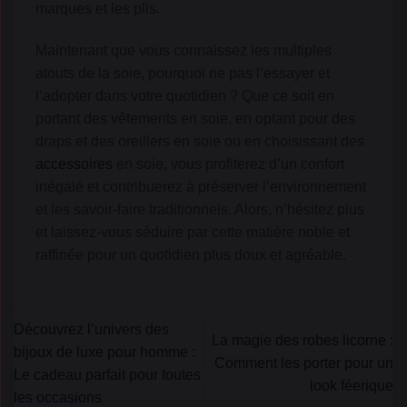
marques et les plis.
Maintenant que vous connaissez les multiples
atouts de la soie, pourquoi ne pas l’essayer et
l’adopter dans votre quotidien ? Que ce soit en
portant des vêtements en soie, en optant pour des
draps et des oreillers en soie ou en choisissant des
accessoires
en soie, vous profiterez d’un confort
inégalé et contribuerez à préserver l’environnement
et les savoir-faire traditionnels. Alors, n’hésitez plus
et laissez-vous séduire par cette matière noble et
raffinée pour un quotidien plus doux et agréable.
Découvrez l’univers des
La magie des robes licorne :
bijoux de luxe pour homme :
Comment les porter pour un
Le cadeau parfait pour toutes
look féerique
les occasions