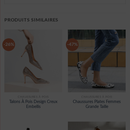
PRODUITS SIMILAIRES
-26%
-47%
CHAUSSURES À POIS
CHAUSSURES À POIS
Talons À Pois Design Creux
Chaussures Plates Femmes
Embellis
Grande Taille