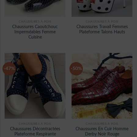
CHAUSSURES À POIS
CHAUSSURES À POIS
Chaussures Caoutchouc
Chaussures Travail Femmes
Imperméables Femme
Plateforme Talons Hauts
Cuisine
-47%
-50%
CHAUSSURES À POIS
CHAUSSURES À POIS
Chaussures Décontractées
Chaussures En Cuir Homme
Plateforme Respirante
Derby Noir Rouge