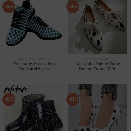
-50%
-50%
CHAUSSURES À POIS
CHAUSSURES À POIS
Chaussures Course Pois
Mocassins Pointus Doux
Sport Athlétisme
Femme Grande Taille
-43%
-41%