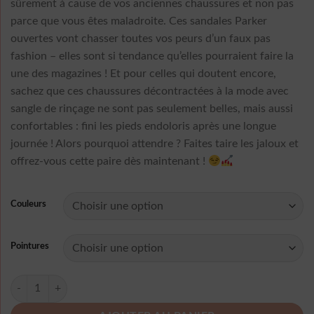
sûrement à cause de vos anciennes chaussures et non pas
parce que vous êtes maladroite. Ces sandales Parker
ouvertes vont chasser toutes vos peurs d’un faux pas
fashion – elles sont si tendance qu’elles pourraient faire la
une des magazines ! Et pour celles qui doutent encore,
sachez que ces chaussures décontractées à la mode avec
sangle de rinçage ne sont pas seulement belles, mais aussi
confortables : fini les pieds endoloris après une longue
journée ! Alors pourquoi attendre ? Faites taire les jaloux et
offrez-vous cette paire dès maintenant !
Couleurs
Pointures
quantité de Comemore-Espadrilles Nœud Papillon Mode Pois