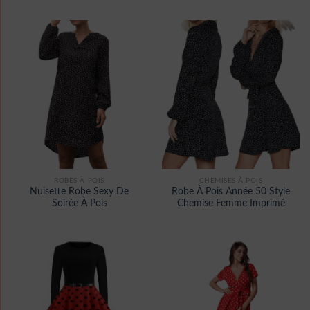
ROBES À POIS
CHEMISES À POIS
Nuisette Robe Sexy De
Robe À Pois Année 50 Style
Soirée À Pois
Chemise Femme Imprimé