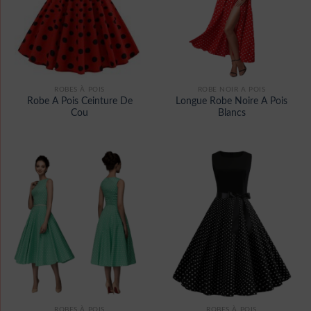
ROBES À POIS
ROBE NOIR A POIS
Robe A Pois Ceinture De
Longue Robe Noire A Pois
Cou
Blancs
ROBES À POIS
ROBES À POIS