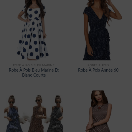
ROBE A POIS BLEU MARINE
ROBES À POIS
Robe À Pois Bleu Marine Et
Robe À Pois Année 60
Blanc Courte