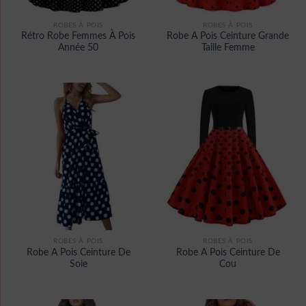
ROBES À POIS
ROBES À POIS
Rétro Robe Femmes À Pois
Robe A Pois Ceinture Grande
Année 50
Taille Femme
ROBES À POIS
ROBES À POIS
Robe A Pois Ceinture De
Robe A Pois Ceinture De
Soie
Cou