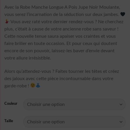
5 basé
Avec la Robe Manche Longue A Pois Jupe Noir Moulante,
sur
notation
vous serez l’incarnation de la séduction sur deux jambes.
client
Vous avez raté votre dernier rendez-vous ? Ne cherchez
plus, c’était à cause de votre ancienne robe sans saveur !
Cette nouvelle tenue saura apaiser vos craintes et vous
faire briller en toute occasion. Et pour ceux qui doutent
encore de son pouvoir, laissez-les baver d’envie devant
votre allure irrésistible.
Alors qu’attendez-vous ? Faites tourner les têtes et créez
des jaloux avec cette pièce incontournable dans votre
garde-robe !
Couleur
Taille