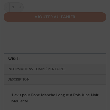
quantité de Robe Manche Longue A Pois Jupe Noir Moulante
AJOUTER AU PANIER
AVIS (1)
INFORMATIONS COMPLÉMENTAIRES
DESCRIPTION
1 avis pour
Robe Manche Longue A Pois Jupe Noir
Moulante