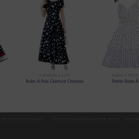
CHEMISES À POIS
ROBES À PETIT
Robe A Pois Ceinture Chemise
Petite Robe À
 DE CONFIDENTIALITÉ –
CONDITIONS GÉNÉRALES DE VENTE
CONTA