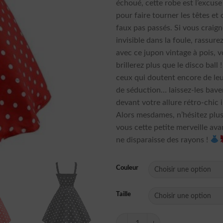
échoué, cette robe est l’excuse
pour faire tourner les têtes et 
faux pas passés. Si vous craign
invisible dans la foule, rassure
avec ce jupon vintage à pois, 
brillerez plus que le disco ball 
ceux qui doutent encore de le
de séduction… laissez-les bave
devant votre allure rétro-chic i
Alors mesdames, n’hésitez plus
vous cette petite merveille avan
ne disparaisse des rayons !
Couleur
Taille
quantité de Robe Manche Longue A