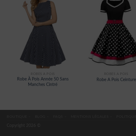
ROBES À POIS
ROBES À POIS
Robe À Pois Année 50 Sans
Robe A Pois Ceinture
Manches Cintré
BOUTIQUE –
BLOG –
FAQS –
MENTIONS LÉGALES –
POLITIQUE
Copyright 2026 ©