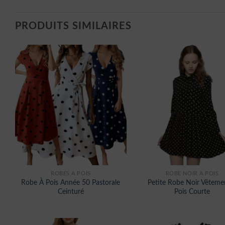
PRODUITS SIMILAIRES
ROBES À POIS
ROBE NOIR A POIS
Robe À Pois Année 50 Pastorale
Petite Robe Noir Vêteme
Ceinturé
Pois Courte