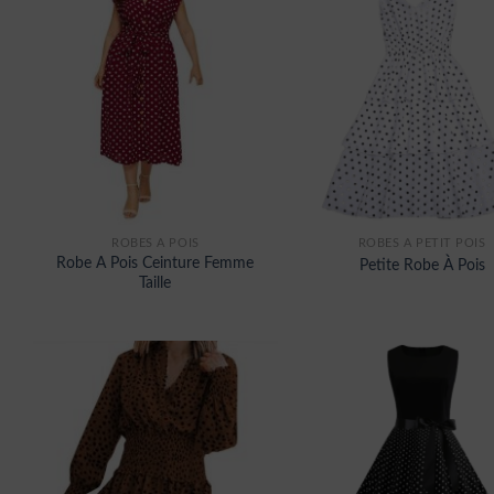
ROBES À POIS
ROBES À PETIT POIS
Robe A Pois Ceinture Femme
Petite Robe À Pois
Taille