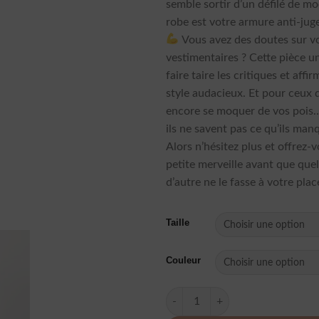
semble sortir d’un défilé de mo
robe est votre armure anti-ju
Vous avez des doutes sur v
vestimentaires ? Cette pièce u
faire taire les critiques et affi
style audacieux. Et pour ceux 
encore se moquer de vos pois…
ils ne savent pas ce qu’ils man
Alors n’hésitez plus et offrez-
petite merveille avant que que
d’autre ne le fasse à votre plac
Taille
Couleur
quantité de Robe À Pois Court