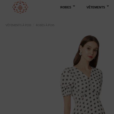
Passer
ROBES
VÊTEMENTS
au
contenu
VÊTEMENTS À POIS
/
ROBES À POIS