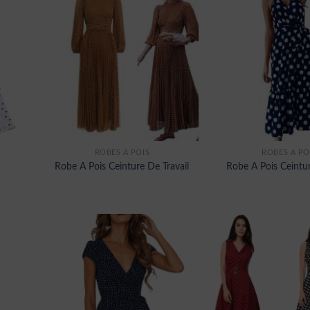
ROBES À POIS
ROBES À PO
Robe A Pois Ceinture De Travail
Robe A Pois Ceintu