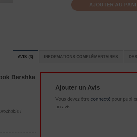
AJOUTER AU PAN
AVIS (3)
INFORMATIONS COMPLÉMENTAIRES
DES
Look Bershka
Ajouter un Avis
Vous devez être
connecté
pour publie
un avis.
prochable !