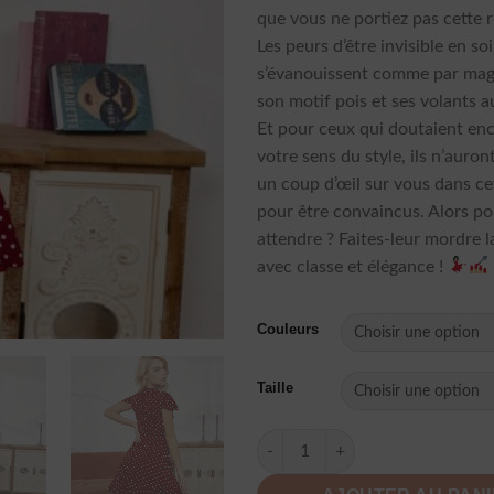
que vous ne portiez pas cette 
Les peurs d’être invisible en so
s’évanouissent comme par mag
son motif pois et ses volants 
Et pour ceux qui doutaient en
votre sens du style, ils n’auront
un coup d’œil sur vous dans ce
pour être convaincus. Alors p
attendre ? Faites-leur mordre l
avec classe et élégance !
Couleurs
Taille
quantité de Mini Robe Décontra