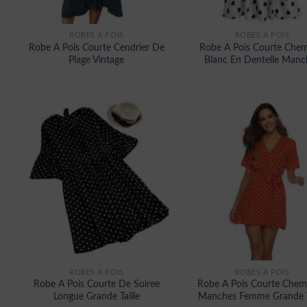
ROBES À POIS
ROBES À POIS
Robe A Pois Courte Cendrier De
Robe A Pois Courte Chem
Plage Vintage
Blanc En Dentelle Manc
ROBES À POIS
ROBES À POIS
Robe A Pois Courte De Soiree
Robe A Pois Courte Chemi
Longue Grande Taille
Manches Femme Grande T