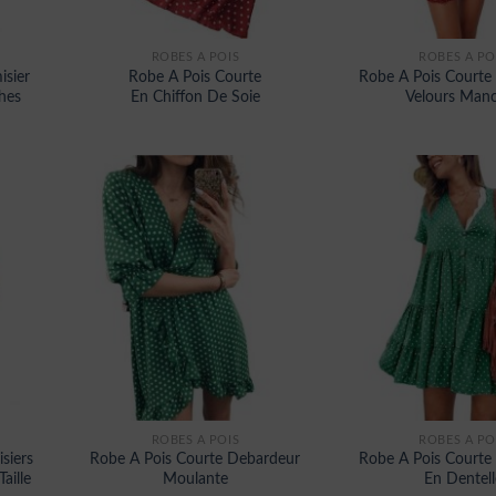
ROBES À POIS
ROBES À PO
isier
Robe A Pois Courte
Robe A Pois Courte 
hes
En Chiffon De Soie
Velours Man
ROBES À POIS
ROBES À PO
siers
Robe A Pois Courte Debardeur
Robe A Pois Courte
aille
Moulante
En Dentell