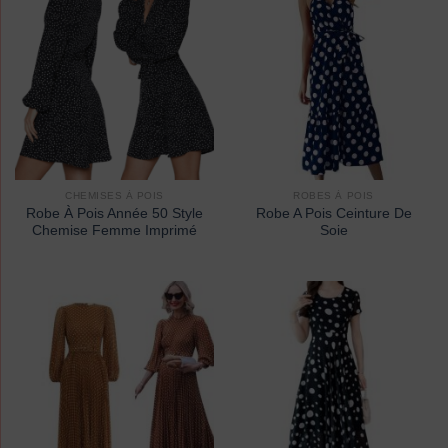
CHEMISES À POIS
ROBES À POIS
Robe À Pois Année 50 Style
Robe A Pois Ceinture De
Chemise Femme Imprimé
Soie