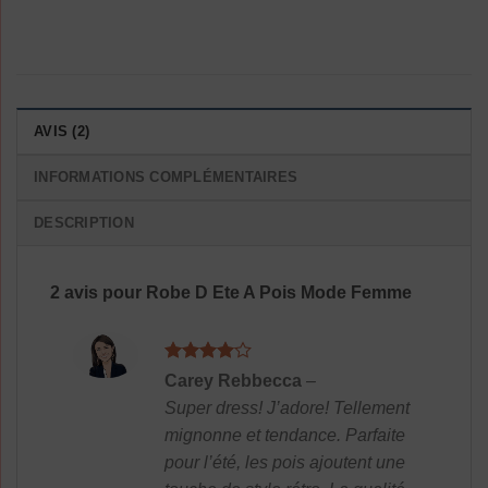
AVIS (2)
INFORMATIONS COMPLÉMENTAIRES
DESCRIPTION
2 avis pour
Robe D Ete A Pois Mode Femme
Note
4
Carey Rebbecca
–
sur 5
Super dress! J’adore! Tellement
mignonne et tendance. Parfaite
pour l’été, les pois ajoutent une