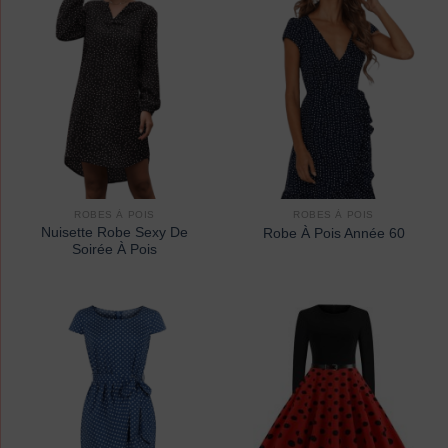
ROBES À POIS
ROBES À POIS
Nuisette Robe Sexy De
Robe À Pois Année 60
Soirée À Pois