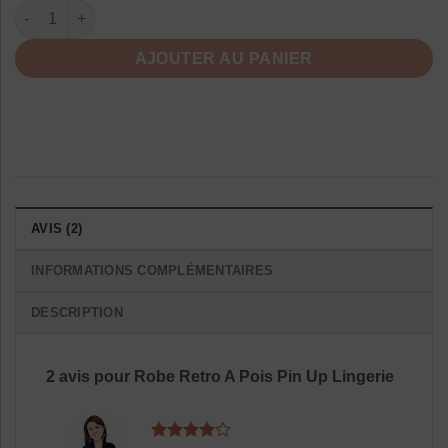
quantité de Robe Retro A Pois Pin Up Lingerie
AJOUTER AU PANIER
AVIS (2)
INFORMATIONS COMPLÉMENTAIRES
DESCRIPTION
2 avis pour
Robe Retro A Pois Pin Up Lingerie