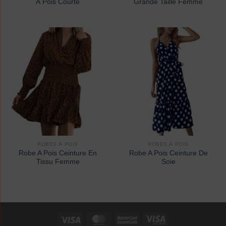
À Pois Courte
Grande Taille Femme
ROBES À POIS
ROBES À POIS
Robe A Pois Ceinture En
Robe A Pois Ceinture De
Tissu Femme
Soie