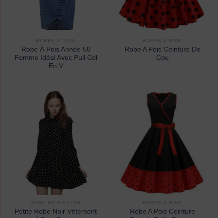
ROBES À POIS
ROBES À POIS
Robe À Pois Année 50
Robe A Pois Ceinture De
Femme Idéal Avec Pull Col
Cou
En V
ROBE NOIR A POIS
ROBES À POIS
Petite Robe Noir Vêtement
Robe A Pois Ceinture