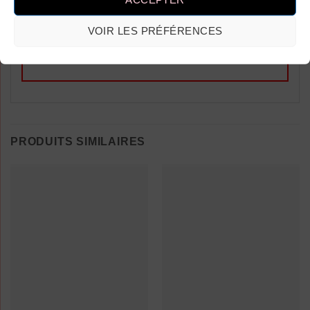
un avis.
VOIR LES PRÉFÉRENCES
PRODUITS SIMILAIRES