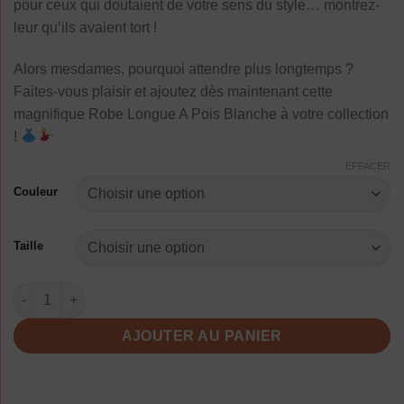
pour ceux qui doutaient de votre sens du style… montrez-
leur qu’ils avaient tort !
Alors mesdames, pourquoi attendre plus longtemps ?
Faites-vous plaisir et ajoutez dès maintenant cette
magnifique Robe Longue A Pois Blanche à votre collection
!
EFFACER
Couleur
Taille
quantité de Robe Longue A Pois Blanche
AJOUTER AU PANIER