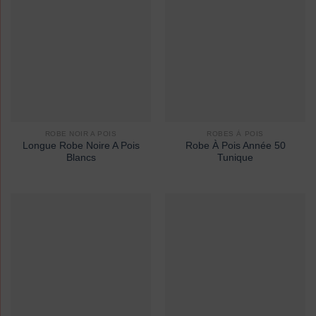
ROBE NOIR A POIS
ROBES À POIS
Longue Robe Noire A Pois
Robe À Pois Année 50
Blancs
Tunique