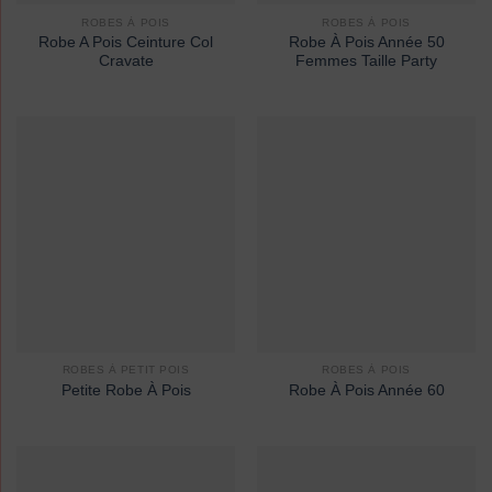
ROBES À POIS
ROBES À POIS
Robe A Pois Ceinture Col
Robe À Pois Année 50
Cravate
Femmes Taille Party
ROBES À PETIT POIS
ROBES À POIS
Petite Robe À Pois
Robe À Pois Année 60