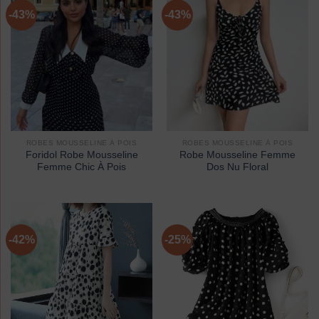
-43%
-43%
ROBES MOUSSELINE À POIS
ROBES MOUSSELINE À POIS
Foridol Robe Mousseline
Robe Mousseline Femme
Femme Chic À Pois
Dos Nu Floral
-42%
-25%