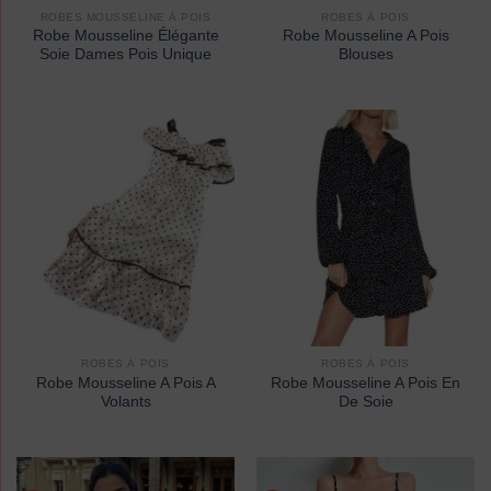
ROBES MOUSSELINE À POIS
ROBES À POIS
Robe Mousseline Élégante
Robe Mousseline A Pois
Soie Dames Pois Unique
Blouses
ROBES À POIS
ROBES À POIS
Robe Mousseline A Pois A
Robe Mousseline A Pois En
Volants
De Soie