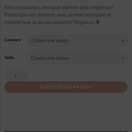
Alors mesdames, pourquoi attendre plus longtemps?
Faites taire vos ennemis avec un look irrésistible et
montrez-leur ce qu’est vraiment l’élégance!
Couleurs
Taille
quantité de Robe Mousseline Élégante Pois Femme
AJOUTER AU PANIER