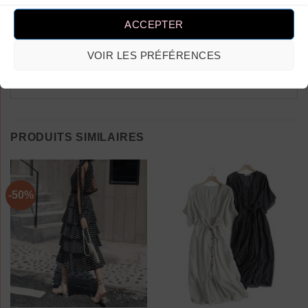
ACCEPTER
.
VOIR LES PRÉFÉRENCES
PRODUITS SIMILAIRES
-50%