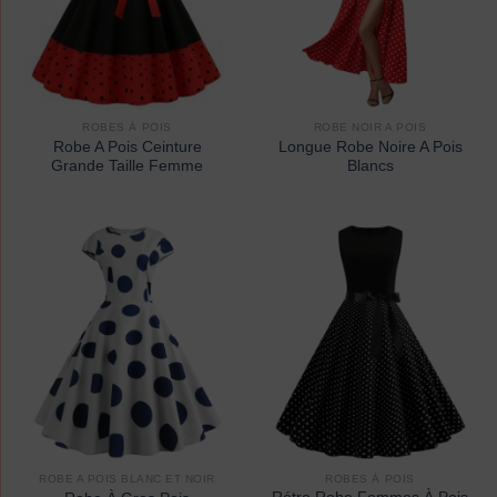
ROBES À POIS
ROBE NOIR A POIS
Robe A Pois Ceinture
Longue Robe Noire A Pois
Grande Taille Femme
Blancs
ROBE A POIS BLANC ET NOIR
ROBES À POIS