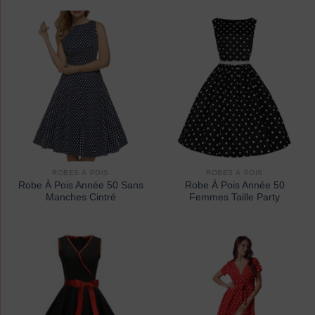
ROBES À POIS
ROBES À POIS
Robe À Pois Année 50 Sans
Robe À Pois Année 50
Manches Cintré
Femmes Taille Party