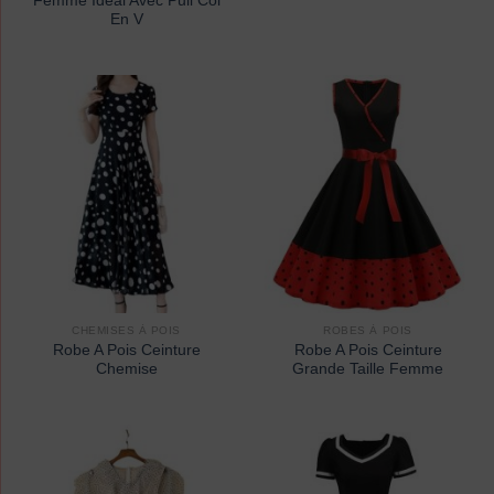
Femme Idéal Avec Pull Col
En V
CHEMISES À POIS
ROBES À POIS
Robe A Pois Ceinture
Robe A Pois Ceinture
Chemise
Grande Taille Femme