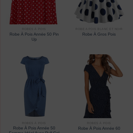
ROBES À POIS
ROBE A POIS BLANC ET NOIR
Robe À Pois Année 50 Pin
Robe À Gros Pois
Up
ROBES À POIS
ROBES À POIS
Robe À Pois Année 50
Robe À Pois Année 60