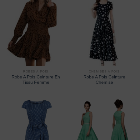
ROBES À POIS
CHEMISES À POIS
Robe A Pois Ceinture En
Robe A Pois Ceinture
Tissu Femme
Chemise