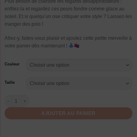
Plus besoin de craindre les regards désapprobateurs :
enfilez-la et regardez ces peurs fondre comme glace au
soleil. Et si quelqu’un ose critiquer votre style ? Laissez-les
manger des pois !
Allez-y, faites-vous plaisir et ajoutez cette petite merveille à
votre panier dès maintenant !
Couleur
Taille
quantité de Robe De Grossesse À Pois Fluide Maternité
AJOUTER AU PANIER