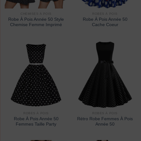
CHEMISES À POIS
ROBES À POIS
Robe À Pois Année 50 Style
Robe À Pois Année 50
Chemise Femme Imprimé
Cache Coeur
ROBES À POIS
ROBES À POIS
Robe À Pois Année 50
Rétro Robe Femmes À Pois
Femmes Taille Party
Année 50