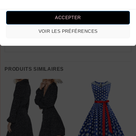
Vous devez être
connecté
pour publier
un avis.
ACCEPTER
VOIR LES PRÉFÉRENCES
PRODUITS SIMILAIRES