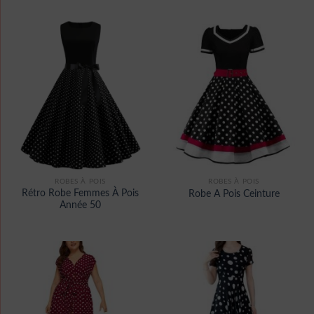
ROBES À POIS
ROBES À POIS
Rétro Robe Femmes À Pois
Robe A Pois Ceinture
Année 50