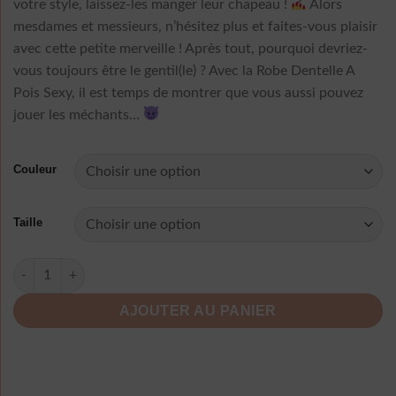
votre style, laissez-les manger leur chapeau !
Alors
mesdames et messieurs, n’hésitez plus et faites-vous plaisir
avec cette petite merveille ! Après tout, pourquoi devriez-
vous toujours être le gentil(le) ? Avec la Robe Dentelle A
Pois Sexy, il est temps de montrer que vous aussi pouvez
jouer les méchants…
Couleur
Taille
quantité de Robe Dentelle A Pois Sexy
AJOUTER AU PANIER