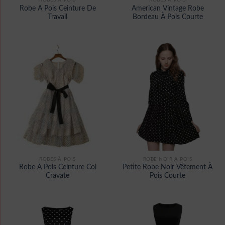
ROBES À POIS
ROBES À POIS
Robe A Pois Ceinture De
American Vintage Robe
Travail
Bordeau À Pois Courte
ROBES À POIS
ROBE NOIR A POIS
Robe A Pois Ceinture Col
Petite Robe Noir Vêtement À
Cravate
Pois Courte