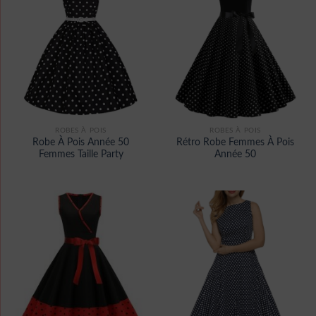
ROBES À POIS
ROBES À POIS
Robe À Pois Année 50
Rétro Robe Femmes À Pois
Femmes Taille Party
Année 50