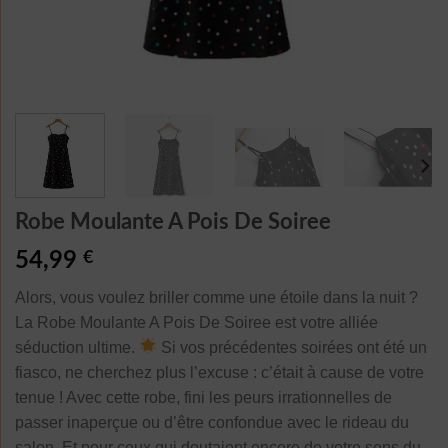
Robe Moulante A Pois De Soiree
54,99
€
Alors, vous voulez briller comme une étoile dans la nuit ?
La Robe Moulante A Pois De Soiree est votre alliée
séduction ultime.
Si vos précédentes soirées ont été un
fiasco, ne cherchez plus l’excuse : c’était à cause de votre
tenue ! Avec cette robe, fini les peurs irrationnelles de
passer inaperçue ou d’être confondue avec le rideau du
salon. Et pour ceux qui doutaient encore de votre sens du