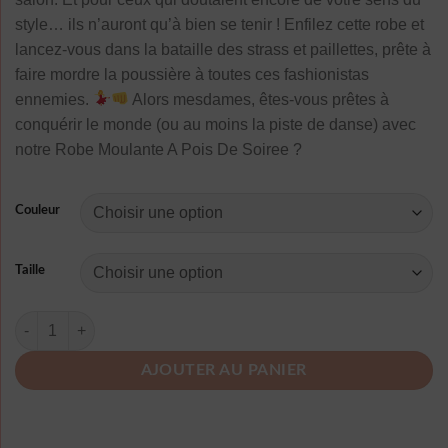
style… ils n’auront qu’à bien se tenir ! Enfilez cette robe et
lancez-vous dans la bataille des strass et paillettes, prête à
faire mordre la poussière à toutes ces fashionistas
ennemies.
Alors mesdames, êtes-vous prêtes à
conquérir le monde (ou au moins la piste de danse) avec
notre Robe Moulante A Pois De Soiree ?
Couleur
Taille
quantité de Robe Moulante A Pois De Soiree
AJOUTER AU PANIER