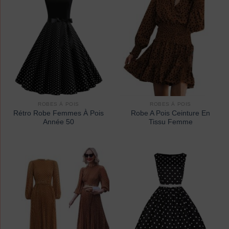
ROBES À POIS
ROBES À POIS
Rétro Robe Femmes À Pois
Robe A Pois Ceinture En
Année 50
Tissu Femme