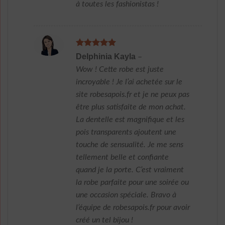
à toutes les fashionistas !
Note
5
sur
Delphinia Kayla
–
5
Wow ! Cette robe est juste
incroyable ! Je l’ai achetée sur le
site robesapois.fr et je ne peux pas
être plus satisfaite de mon achat.
La dentelle est magnifique et les
pois transparents ajoutent une
touche de sensualité. Je me sens
tellement belle et confiante
quand je la porte. C’est vraiment
la robe parfaite pour une soirée ou
une occasion spéciale. Bravo à
l’équipe de robesapois.fr pour avoir
créé un tel bijou !