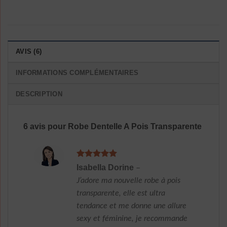
AVIS (6)
INFORMATIONS COMPLÉMENTAIRES
DESCRIPTION
6 avis pour
Robe Dentelle A Pois Transparente
Note
5
sur
Isabella Dorine
–
5
J’adore ma nouvelle robe à pois
transparente, elle est ultra
tendance et me donne une allure
sexy et féminine, je recommande