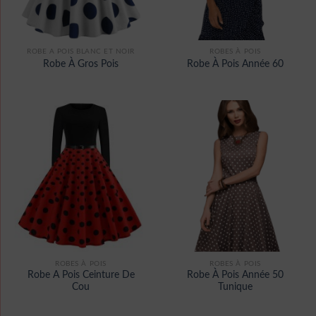
ROBE A POIS BLANC ET NOIR
ROBES À POIS
Robe À Gros Pois
Robe À Pois Année 60
ROBES À POIS
ROBES À POIS
Robe A Pois Ceinture De
Robe À Pois Année 50
Cou
Tunique