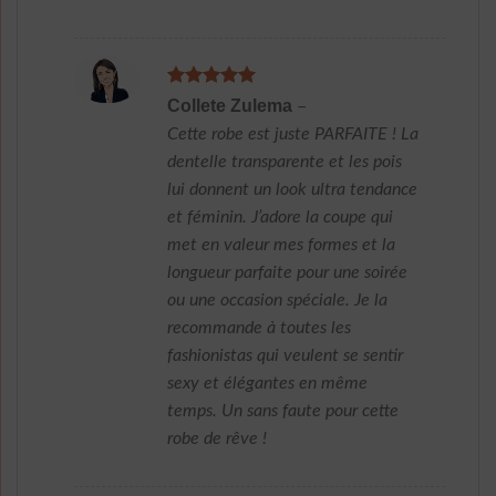
Note
5
sur
Collete Zulema
–
5
Cette robe est juste PARFAITE ! La
dentelle transparente et les pois
lui donnent un look ultra tendance
et féminin. J’adore la coupe qui
met en valeur mes formes et la
longueur parfaite pour une soirée
ou une occasion spéciale. Je la
recommande à toutes les
fashionistas qui veulent se sentir
sexy et élégantes en même
temps. Un sans faute pour cette
robe de rêve !