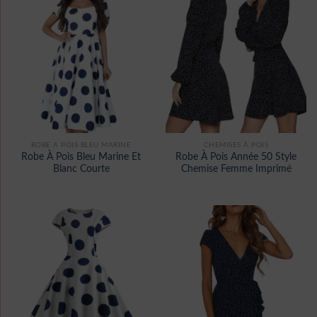
ROBE A POIS BLEU MARINE
CHEMISES À POIS
Robe À Pois Bleu Marine Et
Robe À Pois Année 50 Style
Blanc Courte
Chemise Femme Imprimé