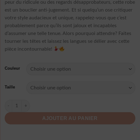
peur du ridicule ou des regards désapprobateurs, cette robe
est un bouclier anti-jugement. Et si quelqu’un ose critiquer
votre style audacieux et unique, rappelez-vous que c’est
probablement parce qu’ils sont jaloux et incapables
d’assumer une telle tenue. Alors pourquoi attendre? Faites
tourner les têtes et laissez les langues se délier avec cette
pièce incontournable!
Couleur
Taille
quantité de Robe Dentelle A Pois Transparente
AJOUTER AU PANIER