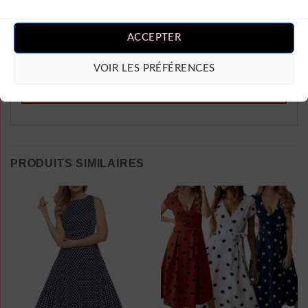
Vous devez être
connecté
pour publier
un avis.
ACCEPTER
VOIR LES PRÉFÉRENCES
PRODUITS SIMILAIRES