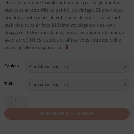
être à la hauteur s’envoleront comme par magie une fois
que vous aurez enfilé ce petit bijou vintage. Et pour ceux
qui doutaient encore de votre sens du style, ils n’auront
qu’à bien se tenir face à l’éclatante élégance que vous
dégagerez ! Alors mesdames, prêtes à conquérir le monde
avec style ? N’hésitez plus et offrez-vous cette merveille
avant qu’elle ne disparaisse !
Couleur
Taille
quantité de Robe Manche Longue A Pois Vintage Blanche
AJOUTER AU PANIER