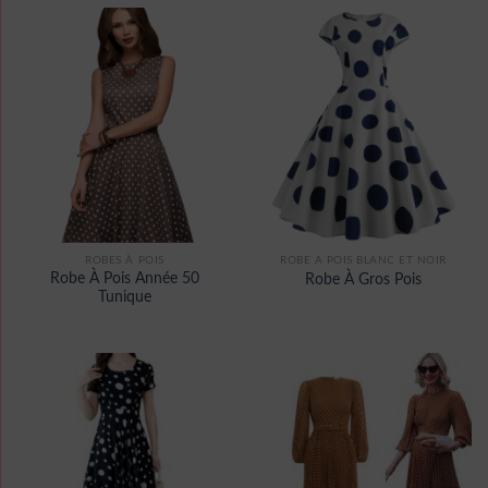
ROBES À POIS
ROBE A POIS BLANC ET NOIR
Robe À Pois Année 50
Robe À Gros Pois
Tunique