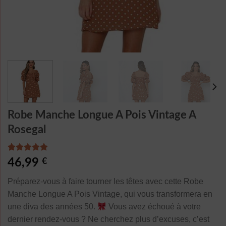
Robe Manche Longue A Pois Vintage A
Rosegal
Noté
1
5.00
46,99
€
sur 5 basé
sur
notation
Préparez-vous à faire tourner les têtes avec cette Robe
client
Manche Longue A Pois Vintage, qui vous transformera en
une diva des années 50.
Vous avez échoué à votre
dernier rendez-vous ? Ne cherchez plus d’excuses, c’est