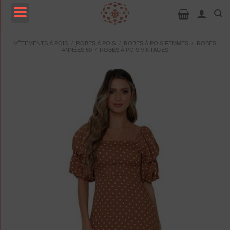
Passer
au
contenu
MENU
VÊTEMENTS À POIS
/
ROBES À POIS
/
ROBES À POIS FEMMES
/
ROBES
ANNÉES 60
/
ROBES À POIS VINTAGES