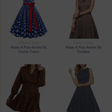
ROBES À POIS
ROBES À POIS
Robe À Pois Année 50
Robe À Pois Année 50
Cache Coeur
Tunique