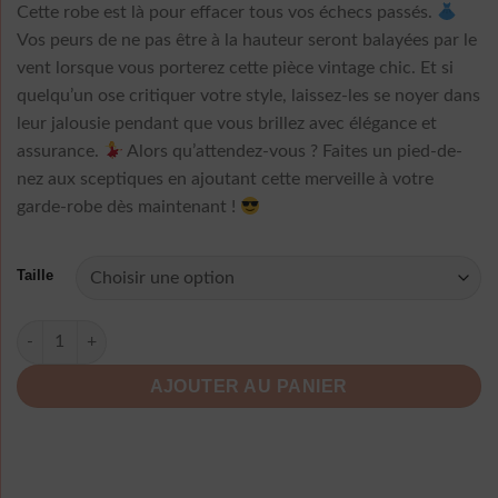
Cette robe est là pour effacer tous vos échecs passés.
Vos peurs de ne pas être à la hauteur seront balayées par le
vent lorsque vous porterez cette pièce vintage chic. Et si
quelqu’un ose critiquer votre style, laissez-les se noyer dans
leur jalousie pendant que vous brillez avec élégance et
assurance.
Alors qu’attendez-vous ? Faites un pied-de-
nez aux sceptiques en ajoutant cette merveille à votre
garde-robe dès maintenant !
Taille
quantité de Robe Longue A Pois Tenue Femme Vintage Chic
AJOUTER AU PANIER