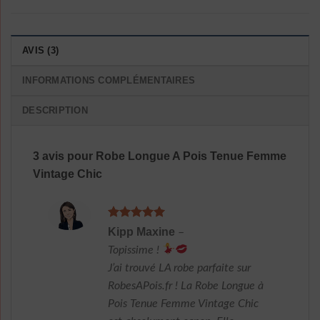
AVIS (3)
INFORMATIONS COMPLÉMENTAIRES
DESCRIPTION
3 avis pour
Robe Longue A Pois Tenue Femme
Vintage Chic
Note
5
sur
Kipp Maxine
–
5
Topissime !
J’ai trouvé LA robe parfaite sur
RobesAPois.fr ! La Robe Longue à
Pois Tenue Femme Vintage Chic