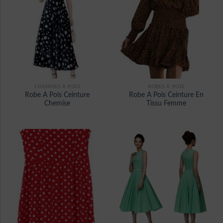
CHEMISES À POIS
ROBES À POIS
Robe A Pois Ceinture
Robe A Pois Ceinture En
Chemise
Tissu Femme